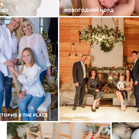
ОХО
НОВОГОДНИЙ НОРД
ТОРИЯ В THE PLACE
ОЛЕСЯ И СЕМЬЯ