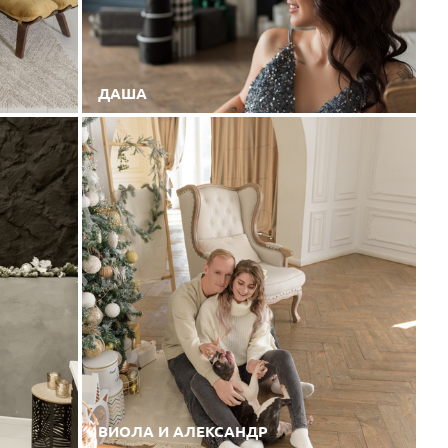
ДАША
ВИОЛА И АЛЕКСАНДР