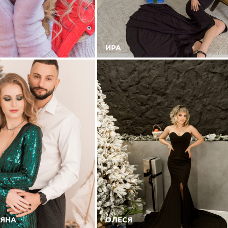
ИРА
ЬЯНА
ОЛЕСЯ