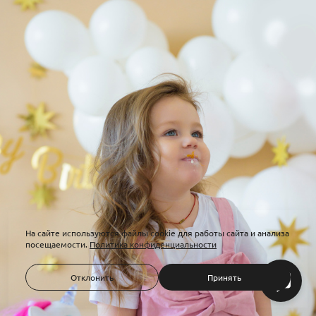
На сайте используются файлы cookie для работы сайта и анализа
посещаемости.
Политика конфиденциальности
Отклонить
Принять